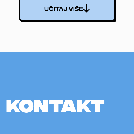
UČITAJ VIŠE
KONTAKT