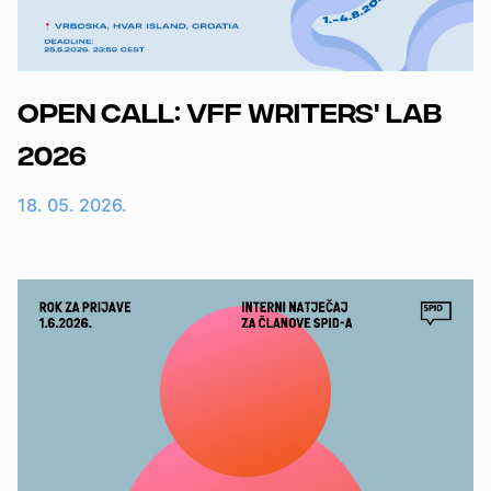
Open Call: VFF Writers' Lab
2026
18. 05. 2026.