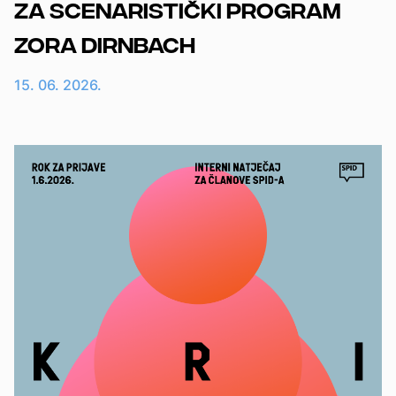
za scenaristički program
Zora Dirnbach
15. 06. 2026.