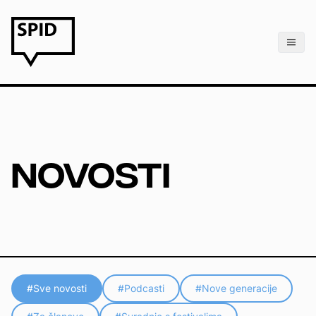
NOVOSTI
#Sve novosti
#
Podcasti
#
Nove generacije