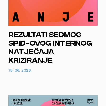
Rezultati sedmog
SPID-ovog internog
natječaja
Kriziranje
15. 06. 2026.