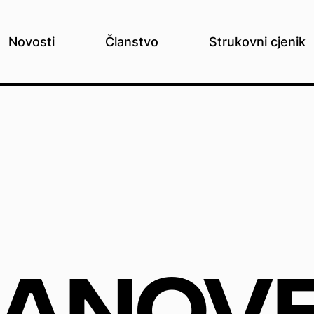
Novosti
Članstvo
Strukovni cjenik
lanov