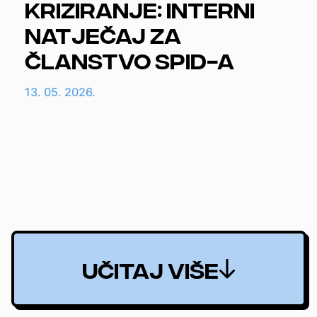
Kriziranje: interni
natječaj za
članstvo SPID-a
13. 05. 2026.
UČITAJ VIŠE