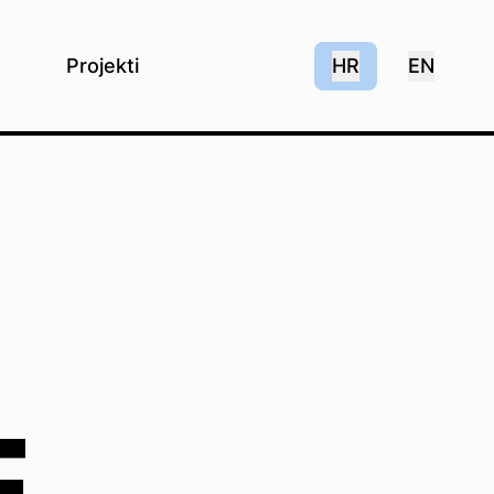
Projekti
HR
EN
e