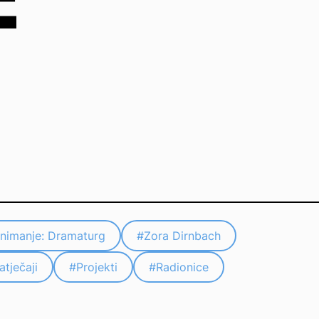
nimanje: Dramaturg
#
Zora Dirnbach
atječaji
#
Projekti
#
Radionice