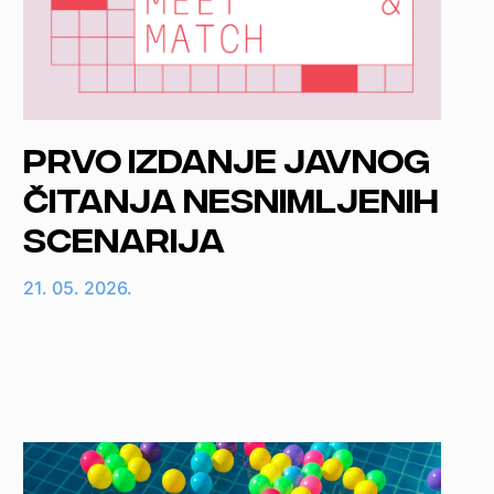
Prvo izdanje javnog
čitanja nesnimljenih
scenarija
21. 05. 2026.