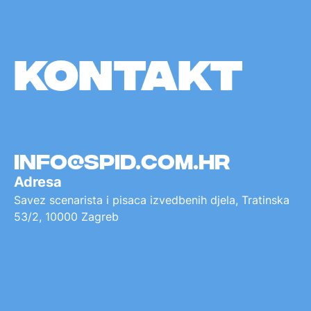
KONTAKT
info@spid.com.hr
Adresa
Savez scenarista i pisaca izvedbenih djela, Tratinska
53/2, 10000 Zagreb