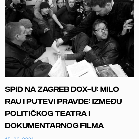
SPID na Zagreb DOX-u: Milo
Rau i putevi pravde: između
političkog teatra i
dokumentarnog filma