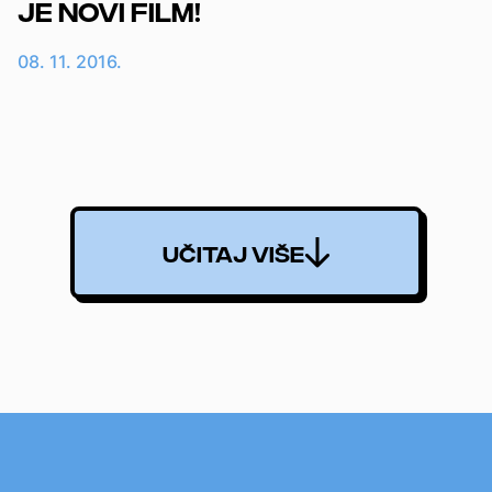
je novi film!
08. 11. 2016.
UČITAJ VIŠE