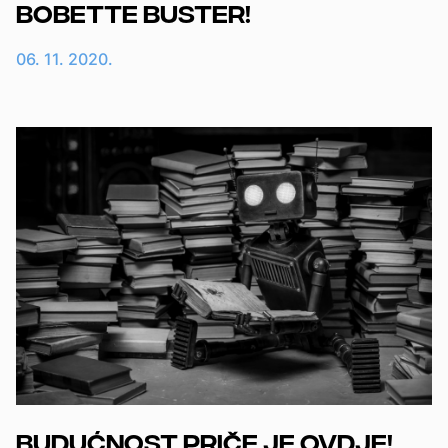
Bobette Buster!
06. 11. 2020.
Budućnost priče je ovdje!