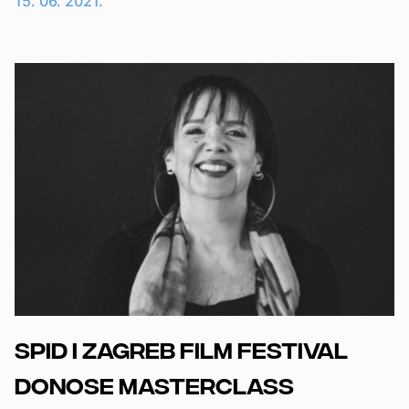
15. 06. 2021.
SPID i Zagreb FIlm Festival
donose masterclass